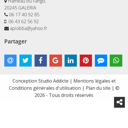
Hameau du Fango,
20245 GALERIA
06 17 40 92 85
06 43 62 56 92
apiobba@yahoo.fr
Partager
Conception Studio Addicte
|
Mentions légales et
Conditions générales d'utilisation
|
Plan du site
| ©
2026 - Tous droits réservés