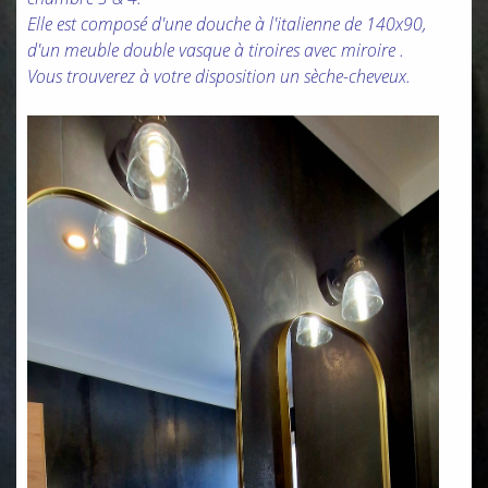
Elle est composé d'une douche à l'italienne de 140x90,
d'un meuble double vasque à tiroires avec miroire .
Vous trouverez à votre disposition un sèche-cheveux.