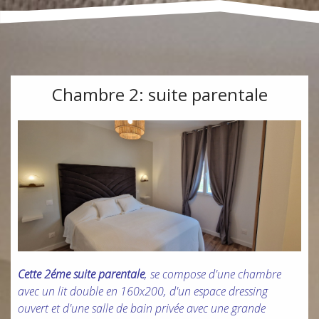
Chambre 2: suite parentale
Cette 2éme suite parentale
, se compose d'une chambre
avec un lit double en 160x200, d'un espace dressing
ouvert et d'une salle de bain privée avec une grande