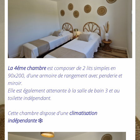
La 4éme chambre
est composer de 2 lits simples en
90x200, d'une armoire de rangement avec penderie et
miroir.
Elle est également attenante à la salle de bain 3 et au
toilette indépendant.
Cette chambre dispose d'une
climatisation
indépendante