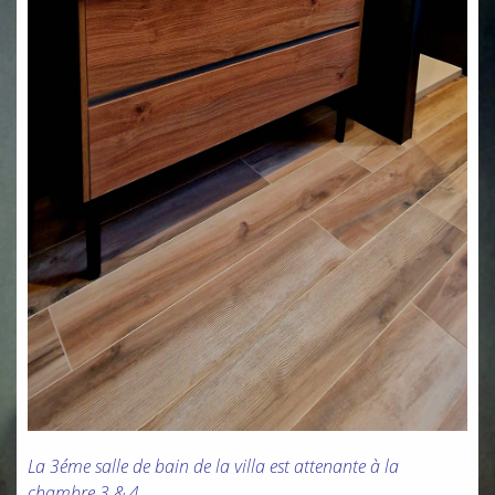
La
3éme
salle de bain de la villa est attenante à la
chambre 3 & 4.