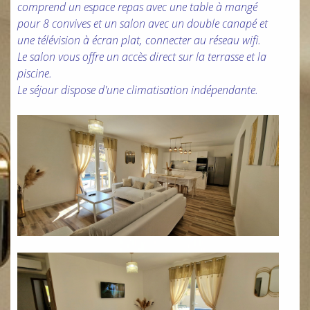
comprend un espace repas avec une table à mangé
pour 8 convives et un salon avec un double canapé et
une télévision à écran plat, connecter au réseau wifi.
Le salon vous offre un accès direct sur la terrasse et la
piscine.
Le séjour dispose d'une climatisation indépendante.