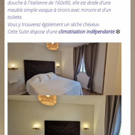
douche à l'italienne de 160x90, elle est dotée d'une
meuble simple vasque à tiroirs avec miroire et d'un
toilette.
Vous y trouverez également un sèche cheveux.
Cette Suite dispose d'une
climatisation indépendante